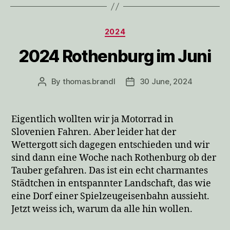
Categories
2024
2024 Rothenburg im Juni
By
thomas.brandl
30 June, 2024
Post
Post
author
date
Eigentlich wollten wir ja Motorrad in
Slovenien Fahren. Aber leider hat der
Wettergott sich dagegen entschieden und wir
sind dann eine Woche nach Rothenburg ob der
Tauber gefahren. Das ist ein echt charmantes
Städtchen in entspannter Landschaft, das wie
eine Dorf einer Spielzeugeisenbahn aussieht.
Jetzt weiss ich, warum da alle hin wollen.