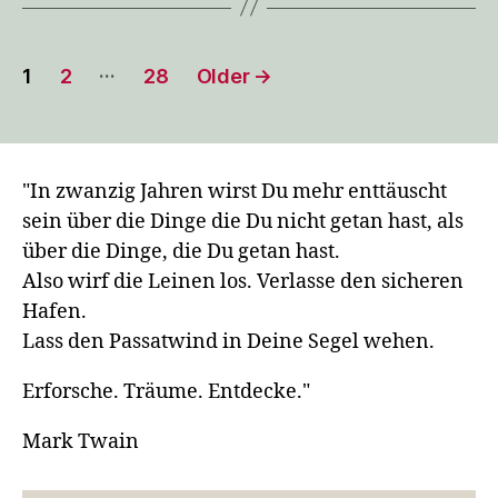
Posts
…
1
2
28
Older
→
pagination
"In zwanzig Jahren wirst Du mehr enttäuscht
sein über die Dinge die Du nicht getan hast, als
über die Dinge, die Du getan hast.
Also wirf die Leinen los. Verlasse den sicheren
Hafen.
Lass den Passatwind in Deine Segel wehen.
Erforsche. Träume. Entdecke."
Mark Twain