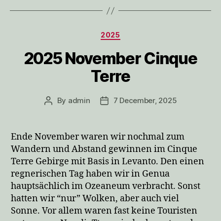
Categories
2025
2025 November Cinque
Terre
By
admin
7 December, 2025
Post
Post
author
date
Ende November waren wir nochmal zum
Wandern und Abstand gewinnen im Cinque
Terre Gebirge mit Basis in Levanto. Den einen
regnerischen Tag haben wir in Genua
hauptsächlich im Ozeaneum verbracht. Sonst
hatten wir “nur” Wolken, aber auch viel
Sonne. Vor allem waren fast keine Touristen