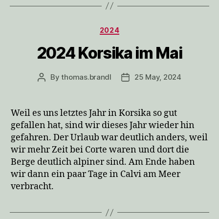
Categories
2024
2024 Korsika im Mai
By
thomas.brandl
25 May, 2024
Post
Post
author
date
Weil es uns letztes Jahr in Korsika so gut
gefallen hat, sind wir dieses Jahr wieder hin
gefahren. Der Urlaub war deutlich anders, weil
wir mehr Zeit bei Corte waren und dort die
Berge deutlich alpiner sind. Am Ende haben
wir dann ein paar Tage in Calvi am Meer
verbracht.