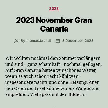
Categories
2023
2023 November Gran
Canaria
By
thomas.brandl
3 December, 2023
Post
Post
author
date
Wir wollten nochmal den Sommer verlängern
und sind – ganz schamhaft – nochmal geflogen.
Auf Gran Canaria hatten wir schönes Wetter,
wenn es auch schon recht kühl war –
insbesondere nachts und ohne Heizung. Aber
den Osten der Insel könne wir als Wanderziel
empfehlen. Viel Spass mit den Bildern!