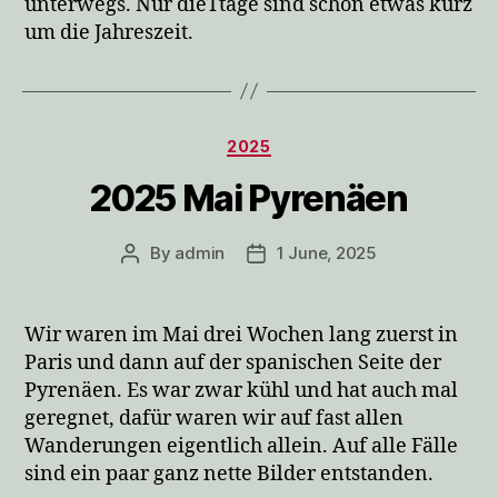
unterwegs. Nur dieTtage sind schon etwas kurz
um die Jahreszeit.
Categories
2025
2025 Mai Pyrenäen
By
admin
1 June, 2025
Post
Post
author
date
Wir waren im Mai drei Wochen lang zuerst in
Paris und dann auf der spanischen Seite der
Pyrenäen. Es war zwar kühl und hat auch mal
geregnet, dafür waren wir auf fast allen
Wanderungen eigentlich allein. Auf alle Fälle
sind ein paar ganz nette Bilder entstanden.