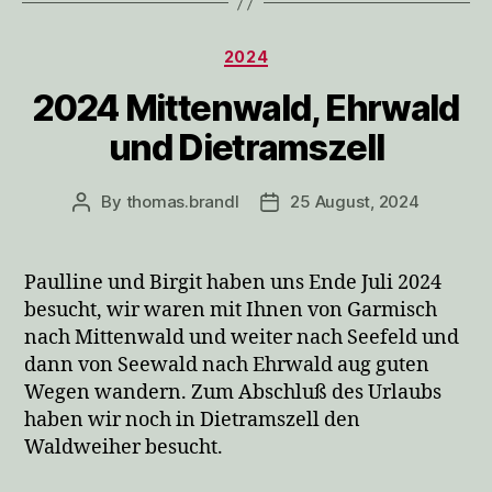
Categories
2024
2024 Mittenwald, Ehrwald
und Dietramszell
By
thomas.brandl
25 August, 2024
Post
Post
author
date
Paulline und Birgit haben uns Ende Juli 2024
besucht, wir waren mit Ihnen von Garmisch
nach Mittenwald und weiter nach Seefeld und
dann von Seewald nach Ehrwald aug guten
Wegen wandern. Zum Abschluß des Urlaubs
haben wir noch in Dietramszell den
Waldweiher besucht.