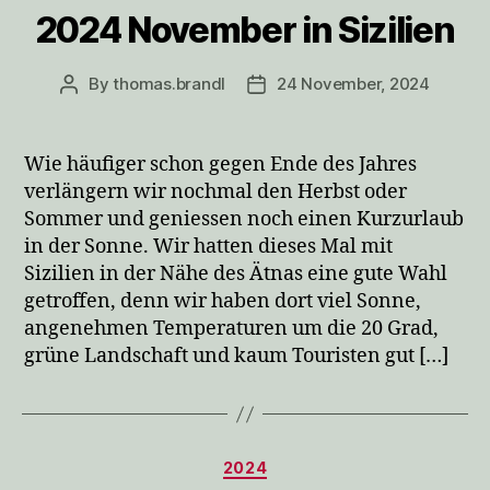
2024 November in Sizilien
By
thomas.brandl
24 November, 2024
Post
Post
author
date
Wie häufiger schon gegen Ende des Jahres
verlängern wir nochmal den Herbst oder
Sommer und geniessen noch einen Kurzurlaub
in der Sonne. Wir hatten dieses Mal mit
Sizilien in der Nähe des Ätnas eine gute Wahl
getroffen, denn wir haben dort viel Sonne,
angenehmen Temperaturen um die 20 Grad,
grüne Landschaft und kaum Touristen gut […]
Categories
2024